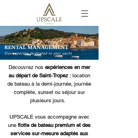
RENTAL MANAGEMENT
Our expertise dedicated to your yacht
Découvrez nos
expériences en mer
au départ de Saint-Tropez
: location
de bateau à la demi-journée, journée
complète, sunset ou séjour sur
plusieurs
jours.
UPSCALE vous
accompagne
avec
une
flotte de bateau premium et des
services sur-mesure adaptés aux